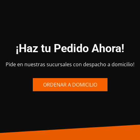
¡Haz tu Pedido Ahora!
Pide en nuestras sucursales con despacho a domicilio!
ORDENAR A DOMICILIO